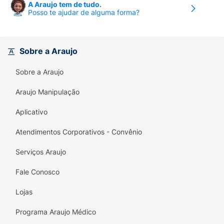
A Araujo tem de tudo.
AVEIA E LÁTEX NATURAL. CONTÉM
Posso te ajudar de alguma forma?
LACTOSE. CONTÉM GLÚTEN.
Sobre a Araujo
Sobre a Araujo
Araujo Manipulação
Aplicativo
Atendimentos Corporativos - Convênio
Serviços Araujo
Fale Conosco
Lojas
Programa Araujo Médico