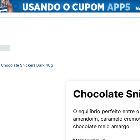
Chocolate Snickers Dark 40g
Chocolate Sn
O equilíbrio perfeito entre 
amendoim, caramelo cremos
chocolate meio amargo.