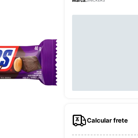
Marca:
SNICKERS
Calcular frete