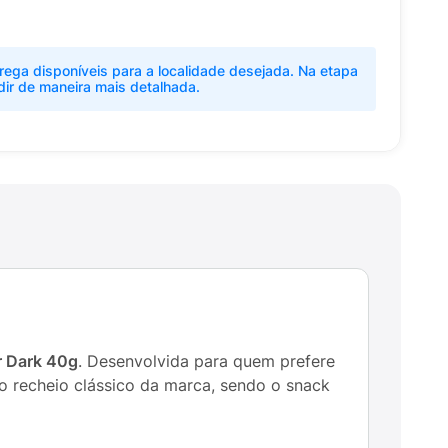
rega disponíveis para a localidade desejada. Na etapa
dir de maneira mais detalhada.
r Dark 40g
. Desenvolvida para quem prefere
o recheio clássico da marca, sendo o snack