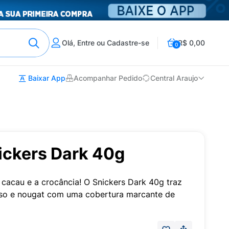
Olá, Entre ou Cadastre-se
R$ 0,00
0
Baixar App
Acompanhar Pedido
Central Araujo
ickers Dark 40g
o cacau e a crocância! O Snickers Dark 40g traz
o e nougat com uma cobertura marcante de