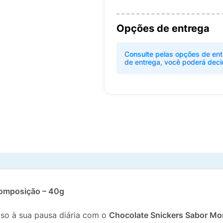
Opções de entrega
Consulte pelas opções de ent
de entrega, você poderá deci
omposição – 40g
oso à sua pausa diária com o
Chocolate Snickers Sabor M