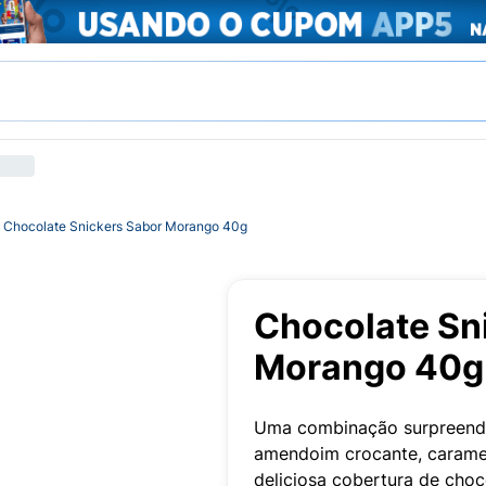
Chocolate Snickers Sabor Morango 40g
Chocolate Sn
Morango 40g
Uma combinação surpreenden
amendoim crocante, caram
deliciosa cobertura de choco