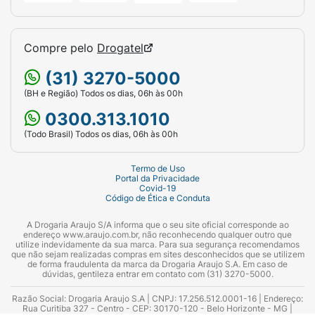
Compre pelo
Drogatel
(31) 3270-5000
(BH e Região) Todos os dias, 06h às 00h
0300.313.1010
(Todo Brasil) Todos os dias, 06h às 00h
Termo de Uso
Portal da Privacidade
Covid-19
Código de Ética e Conduta
A Drogaria Araujo S/A informa que o seu site oficial corresponde ao
endereço www.araujo.com.br, não reconhecendo qualquer outro que
utilize indevidamente da sua marca. Para sua segurança recomendamos
que não sejam realizadas compras em sites desconhecidos que se utilizem
de forma fraudulenta da marca da Drogaria Araujo S.A. Em caso de
dúvidas, gentileza entrar em contato com (31) 3270-5000.
Razão Social: Drogaria Araujo S.A | CNPJ: 17.256.512.0001-16 | Endereço:
Rua Curitiba 327 - Centro - CEP: 30170-120 - Belo Horizonte - MG |