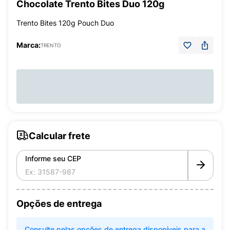
Chocolate Trento Bites Duo 120g
Trento Bites 120g Pouch Duo
Marca:
TRENTO
Calcular frete
Informe seu CEP
Opções de entrega
Consulte pelas opções de entrega disponíveis para a