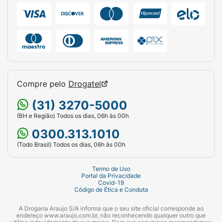
Compre pelo
Drogatel
(31) 3270-5000
(BH e Região) Todos os dias, 06h às 00h
0300.313.1010
(Todo Brasil) Todos os dias, 06h às 00h
Termo de Uso
Portal da Privacidade
Covid-19
Código de Ética e Conduta
A Drogaria Araujo S/A informa que o seu site oficial corresponde ao
endereço www.araujo.com.br, não reconhecendo qualquer outro que