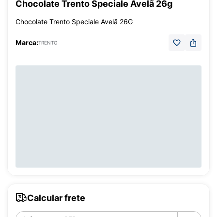
Chocolate Trento Speciale Avelã 26g
Chocolate Trento Speciale Avelã 26G
Marca:
TRENTO
Calcular frete