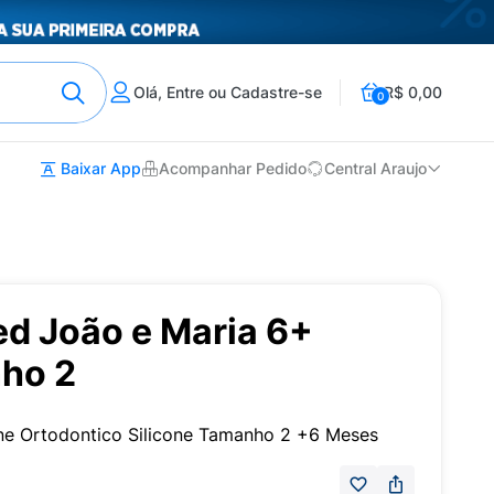
Olá, Entre ou Cadastre-se
R$ 0,00
0
Baixar App
Acompanhar Pedido
Central Araujo
d João e Maria 6+
ho 2
one Ortodontico Silicone Tamanho 2 +6 Meses