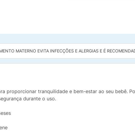
MENTO MATERNO EVITA INFECÇÕES E ALERGIAS E É RECOMENDADO
ra proporcionar tranquilidade e bem-estar ao seu bebê. Po
segurança durante o uso.
meses
iene