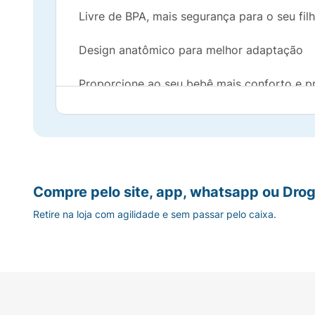
Livre de BPA, mais segurança para o seu fil
Design anatômico para melhor adaptação
Proporcione ao seu bebê mais conforto e p
Compre pelo site, app, whatsapp ou Drog
Retire na loja com agilidade e sem passar pelo caixa.