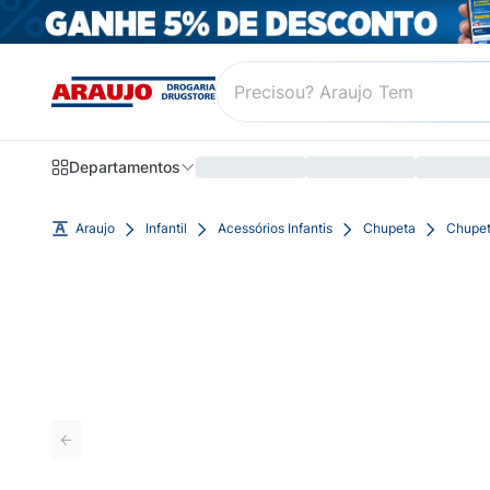
Departamentos
Araujo
Infantil
Acessórios Infantis
Chupeta
Chupet