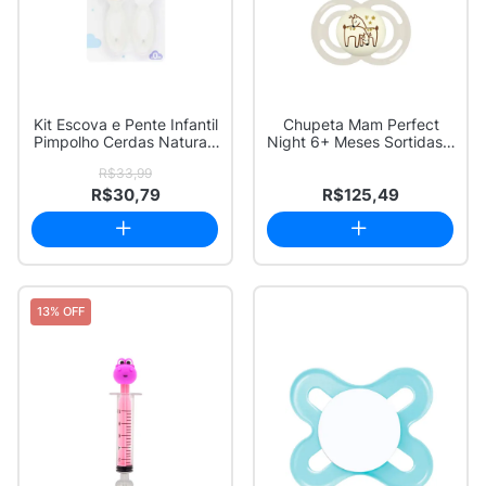
Kit Escova e Pente Infantil
Chupeta Mam Perfect
Pimpolho Cerdas Naturais
Night 6+ Meses Sortidas 2
+0M
Unidades
R$33,99
R$30,79
R$125,49
13% OFF