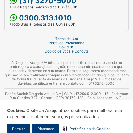
(31) 3270-5000
(BH e Região) Todos os dias, 06h às 00h
0300.313.1010
(Todo Brasil) Todos os dias, 06h às 00h
Termo de Uso
Portal da Privacidade
Covid-19
Código de Ética e Conduta
A Drogaria Araujo S/A informa que o seu site oficial corresponde ao
endereço www.araujo.com.br, não reconhecendo qualquer outro que
utilize indevidamente da sua marca. Para sua segurança recomendamos
que não sejam realizadas compras em sites desconhecidos que se utilizem
de forma fraudulenta da marca da Drogaria Araujo S.A. Em caso de
dúvidas, gentileza entrar em contato com (31) 3270-5000.
Razão Social: Drogaria Araujo S.A | CNPJ: 17.256.512.0001-16 | Endereço:
Rua Curitiba 327 - Centro - CEP: 30170-120 - Belo Horizonte - MG |
Telefones: 0300.313.1010 e (31) 3270-5000 Horário de funcionamento -
06:00h às 00:00h | Consultores técnicos responsáveis: Hairton Ayres
Cookies:
O site da Araujo utiliza cookies para melhorar sua
Azevedo Guimarães – CRF 10.965 | Yasmin Silva Alvarenga – CRF 52.584 -
Consultor substituto: Thiago Aguiar Pinheiro - CRF Nº 13.748. Alvará
experiência e oferecer serviços personalizados.
Sanitário: 2025020713 | Autorização de Funcionamento da Empresa (AFE):
7.16355-1
Permitir
Dispensar
Preferências de Cookies