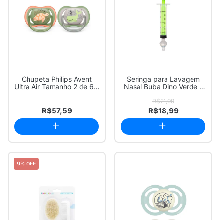
Chupeta Philips Avent
Seringa para Lavagem
Ultra Air Tamanho 2 de 6 a
Nasal Buba Dino Verde 1
18 Meses...
Unidade
R$21,99
R$57,59
R$18,99
9% OFF