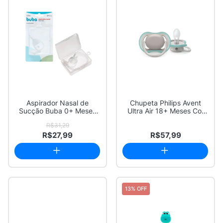
Aspirador Nasal de
Chupeta Philips Avent
Sucção Buba 0+ Meses
Ultra Air 18+ Meses Cor
com Estojo
Cinza e Ver...
R$31,29
R$27,99
R$57,99
13% OFF