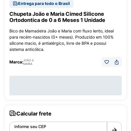
Entrega para todo o Brasil
Chupeta João e Maria Cimed Silicone
Ortodontica de 0 a 6 Meses 1 Unidade
Bico de Mamadeira João e Maria com fluxo lento, ideal
para recém-nascidos (0+ meses). Produzido em 100%
silicone macio, é antialérgico, livre de BPA e possui
sistema anticólica.
JOÃO E
Marca:
MARIA
Calcular frete
Informe seu CEP