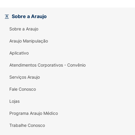
Composição: 100% Silicone
Certificação: CE-PUR/IQB 00108 | NBR 10.334
Sobre a Araujo
– OCP 0006
Sobre a Araujo
Araujo Manipulação
Aplicativo
Atendimentos Corporativos - Convênio
Serviços Araujo
Fale Conosco
Lojas
Programa Araujo Médico
Trabalhe Conosco