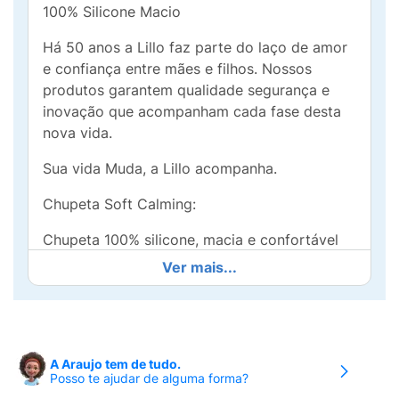
100% Silicone Macio
Há 50 anos a Lillo faz parte do laço de amor
e confiança entre mães e filhos. Nossos
produtos garantem qualidade segurança e
inovação que acompanham cada fase desta
nova vida.
Sua vida Muda, a Lillo acompanha.
Chupeta Soft Calming:
Chupeta 100% silicone, macia e confortável
para as crianças.
Ver mais...
Alça permite fixar a chupeta à roupa e evitar
perdas.
Produzida em peça única.
A Araujo tem de tudo.
Posso te ajudar de alguma forma?
Bordas arredondadas.