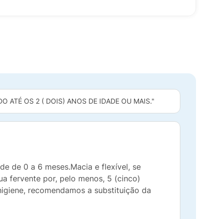
 ATÉ OS 2 ( DOIS) ANOS DE IDADE OU MAIS."
 de 0 a 6 meses.Macia e flexível, se
a fervente por, pelo menos, 5 (cinco)
 higiene, recomendamos a substituição da