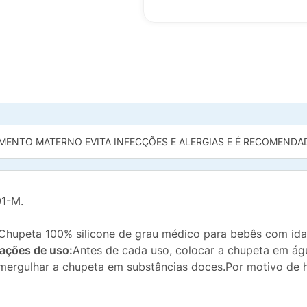
MENTO MATERNO EVITA INFECÇÕES E ALERGIAS E É RECOMENDADO
01-M.
hupeta 100% silicone de grau médico para bebês com idade
cações de uso:
Antes de cada uso, colocar a chupeta em águ
o mergulhar a chupeta em substâncias doces.Por motivo de