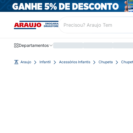
Departamentos
Araujo
Infantil
Acessórios Infantis
Chupeta
Chupet