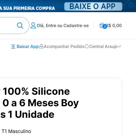
Olá, Entre ou Cadastre-se
R$ 0,00
0
Baixar App
Acompanhar Pedido
Central Araujo
 100% Silicone
 0 a 6 Meses Boy
s 1 Unidade
 T1 Masculino