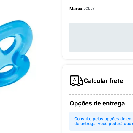
Marca:
LOLLY
Calcular frete
Opções de entrega
Consulte pelas opções de ent
de entrega, você poderá deci