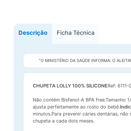
Descrição
Ficha Técnica
"O MINISTÉRIO DA SAÚDE INFORMA: O ALEITA
CHUPETA LOLLY 100% SILICONE
Ref: 6111-
Não contém Bisfenol-A BPA free.Tamanho 1.C
ajusta perfeitamente ao rosto do bebê.
Indi
minutos.Para prevenir cáries dentárias, nã
chupeta a cada dois meses.