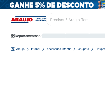
Departamentos
Araujo
Infantil
Acessórios Infantis
Chupeta
Chupet