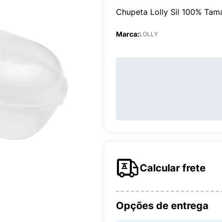
Chupeta Lolly Sil 100% Ta
Marca:
LOLLY
Calcular frete
Opções de entrega