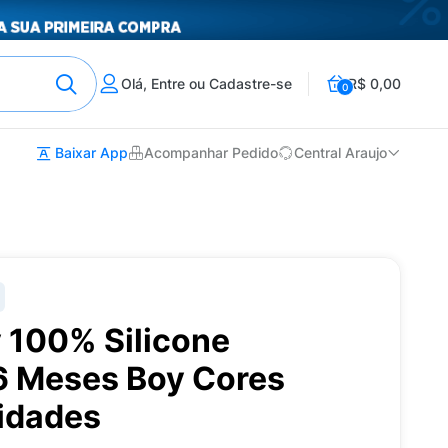
Olá, Entre ou Cadastre-se
R$ 0,00
0
Baixar App
Acompanhar Pedido
Central Araujo
 100% Silicone
 Meses Boy Cores
nidades