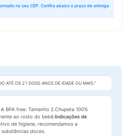
ormado no seu CEP. Confira abaixo o prazo de entrega
 ATÉ OS 2 ( DOIS) ANOS DE IDADE OU MAIS."
-A BPA free. Tamanho 2.Chupeta 100%
mente ao rosto do bebê.
Indicações de
otivo de higiene, recomendamos a
m substâncias doces.