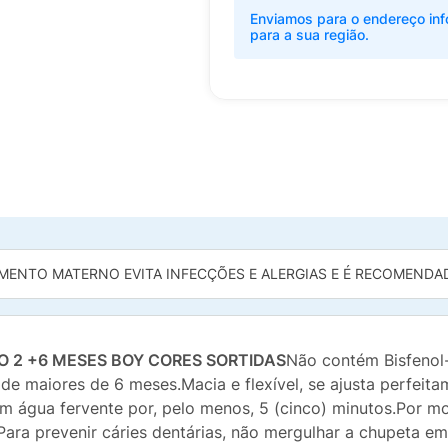
Enviamos para o endereço inf
para a sua região.
MENTO MATERNO EVITA INFECÇÕES E ALERGIAS E É RECOMENDADO
 2 +6 MESES BOY CORES SORTIDAS
Não contém Bisfenol
de maiores de 6 meses.Macia e flexível, se ajusta perfeita
em água fervente por, pelo menos, 5 (cinco) minutos.Por m
Para prevenir cáries dentárias, não mergulhar a chupeta e