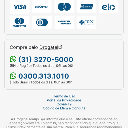
Compre pelo
Drogatel
(31) 3270-5000
(BH e Região) Todos os dias, 06h às 00h
0300.313.1010
(Todo Brasil) Todos os dias, 06h às 00h
Termo de Uso
Portal da Privacidade
Covid-19
Código de Ética e Conduta
A Drogaria Araujo S/A informa que o seu site oficial corresponde ao
endereço www.araujo.com.br, não reconhecendo qualquer outro que
utilize indevidamente da sua marca. Para sua segurança recomendamos