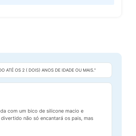
 ATÉ OS 2 ( DOIS) ANOS DE IDADE OU MAIS."
ida com um bico de silicone macio e
 divertido não só encantará os pais, mas