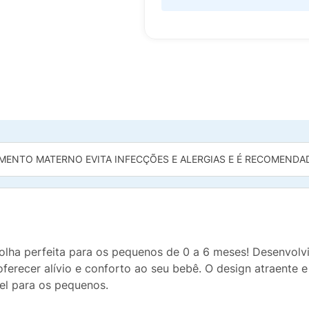
MENTO MATERNO EVITA INFECÇÕES E ALERGIAS E É RECOMENDADO
olha perfeita para os pequenos de 0 a 6 meses! Desenvolv
oferecer alívio e conforto ao seu bebê. O design atraente e
el para os pequenos.