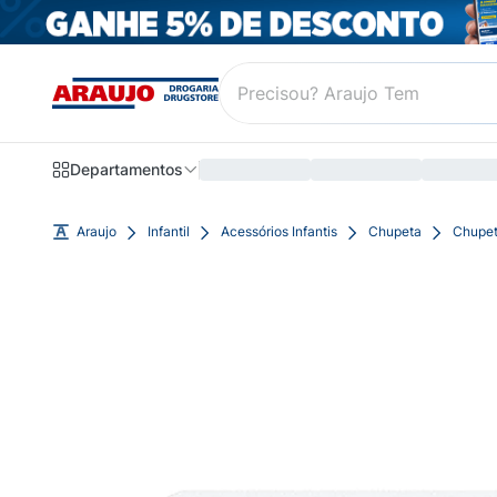
Departamentos
Araujo
Infantil
Acessórios Infantis
Chupeta
Chupet