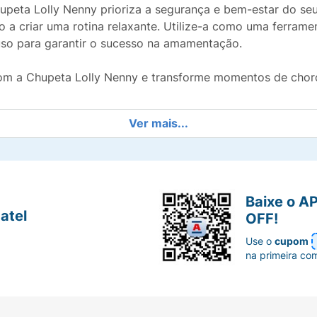
peta Lolly Nenny prioriza a segurança e bem-estar do seu 
o a criar uma rotina relaxante. Utilize-a como uma ferrame
so para garantir o sucesso na amamentação.
om a Chupeta Lolly Nenny e transforme momentos de choro
Ver mais...
Baixe o A
atel
OFF!
Use o
cupom
na primeira co