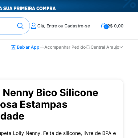
Olá, Entre ou Cadastre-se
R$ 0,00
0
Baixar App
Acompanhar Pedido
Central Araujo
 Nenny Bico Silicone
Rosa Estampas
idade
ta Lolly Nenny! Feita de silicone, livre de BPA e