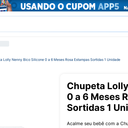
a Lolly Nenny Bico Silicone 0 a 6 Meses Rosa Estampas Sortidas 1 Unidade
Chupeta Lolly
0 a 6 Meses 
Sortidas 1 Un
Acalme seu bebê com a Chupe