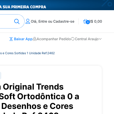
Olá, Entre ou Cadastre-se
R$ 0,00
0
Baixar App
Acompanhar Pedido
Central Araujo
os e Cores Sortidas 1 Unidade Ref:2462
Original Trends
 Soft Ortodôntica 0 a
s Desenhos e Cores