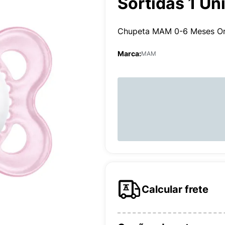
Sortidas 1 U
Chupeta MAM 0-6 Meses Ori
Marca:
MAM
Calcular frete