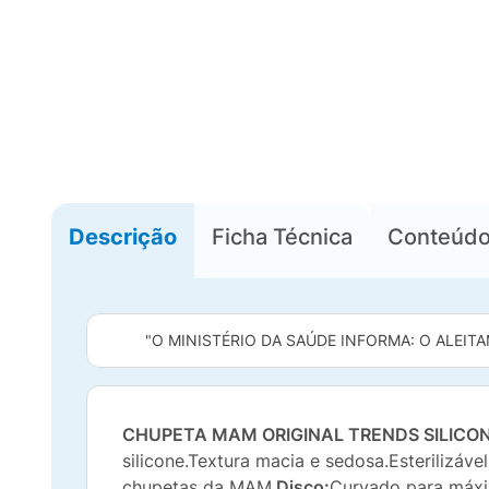
Descrição
Ficha Técnica
Conteúd
"O MINISTÉRIO DA SAÚDE INFORMA: O ALEITA
CHUPETA MAM ORIGINAL TRENDS SILICON
silicone.Textura macia e sedosa.Esterilizáv
chupetas da MAM.
Disco:
Curvado para máxim