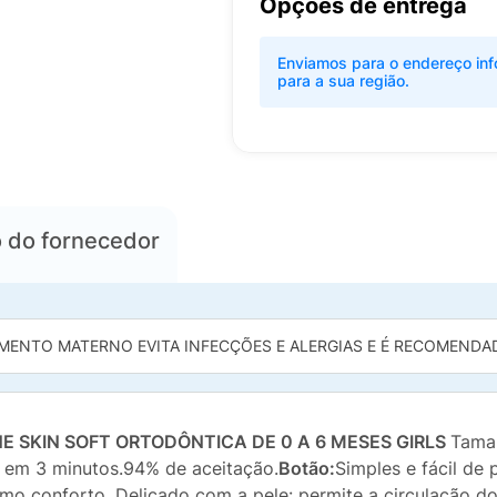
Opções de entrega
Enviamos para o endereço inf
para a sua região.
o
do fornecedor
MENTO MATERNO EVITA INFECÇÕES E ALERGIAS E É RECOMENDADO
E SKIN SOFT ORTODÔNTICA DE 0 A 6 MESES GIRLS
Taman
el em 3 minutos.94% de aceitação.
Botão:
Simples e fácil de 
o conforto. Delicado com a pele: permite a circulação do