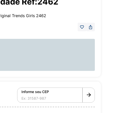
nidade Ref:2462
ginal Trends Girls 2462
Informe seu CEP