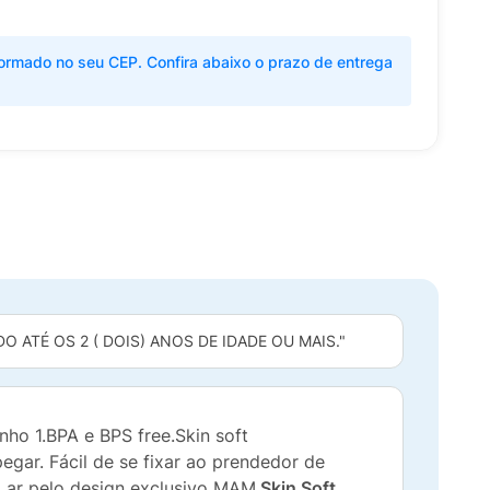
ormado no seu CEP. Confira abaixo o prazo de entrega
 ATÉ OS 2 ( DOIS) ANOS DE IDADE OU MAIS."
ho 1.BPA e BPS free.Skin soft
pegar. Fácil de se fixar ao prendedor de
 ar pelo design exclusivo MAM.
Skin Soft