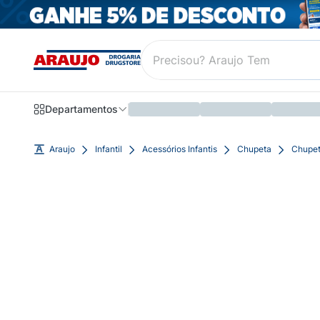
Departamentos
Araujo
Infantil
Acessórios Infantis
Chupeta
Chupet