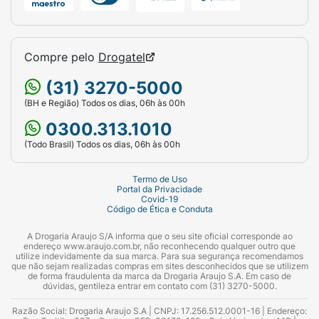
Compre pelo
Drogatel
(31) 3270-5000
(BH e Região) Todos os dias, 06h às 00h
0300.313.1010
(Todo Brasil) Todos os dias, 06h às 00h
Termo de Uso
Portal da Privacidade
Covid-19
Código de Ética e Conduta
A Drogaria Araujo S/A informa que o seu site oficial corresponde ao
endereço www.araujo.com.br, não reconhecendo qualquer outro que
utilize indevidamente da sua marca. Para sua segurança recomendamos
que não sejam realizadas compras em sites desconhecidos que se utilizem
de forma fraudulenta da marca da Drogaria Araujo S.A. Em caso de
dúvidas, gentileza entrar em contato com (31) 3270-5000.
Razão Social: Drogaria Araujo S.A | CNPJ: 17.256.512.0001-16 | Endereço: