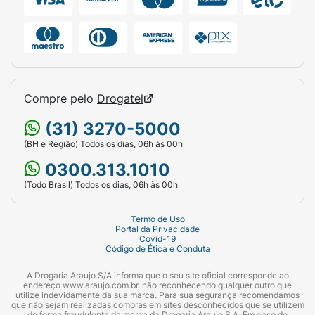
Compre pelo
Drogatel
(31) 3270-5000
(BH e Região) Todos os dias, 06h às 00h
0300.313.1010
(Todo Brasil) Todos os dias, 06h às 00h
Termo de Uso
Portal da Privacidade
Covid-19
Código de Ética e Conduta
A Drogaria Araujo S/A informa que o seu site oficial corresponde ao
endereço www.araujo.com.br, não reconhecendo qualquer outro que
utilize indevidamente da sua marca. Para sua segurança recomendamos
que não sejam realizadas compras em sites desconhecidos que se utilizem
de forma fraudulenta da marca da Drogaria Araujo S.A. Em caso de