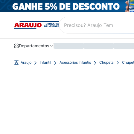
Departamentos
Araujo
Infantil
Acessórios Infantis
Chupeta
Chupet