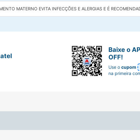
MENTO MATERNO EVITA INFECÇÕES E ALERGIAS E É RECOMENDADO
Baixe o A
atel
OFF!
Use o
cupom
na primeira co