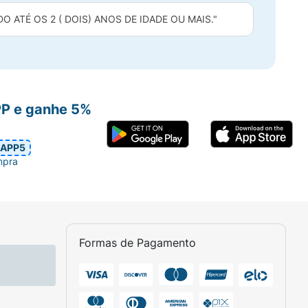
 ATÉ OS 2 ( DOIS) ANOS DE IDADE OU MAIS."
PP e ganhe 5%
APP5
mpra
Formas de Pagamento