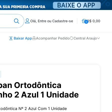
Olá, Entre ou Cadastre-se
R$ 0,00
0
Baixar App
Acompanhar Pedido
Central Araujo
an Ortodôntica
nho 2 Azul 1 Unidade
todôntica Nº 2 Azul Com 1 Unidade