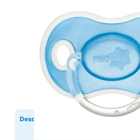
Descrição
Ficha Técnica