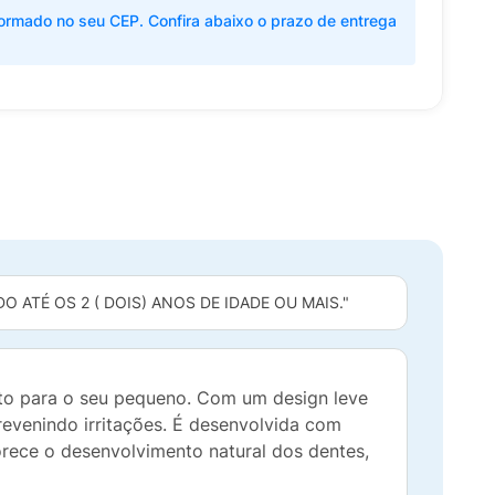
ormado no seu CEP. Confira abaixo o prazo de entrega
 ATÉ OS 2 ( DOIS) ANOS DE IDADE OU MAIS."
orto para o seu pequeno. Com um design leve
prevenindo irritações. É desenvolvida com
orece o desenvolvimento natural dos dentes,