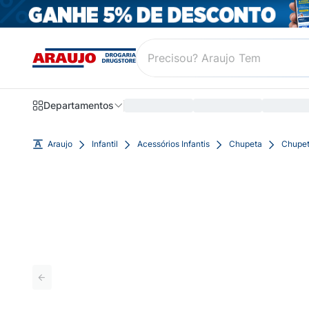
Departamentos
Araujo
Infantil
Acessórios Infantis
Chupeta
Chupet