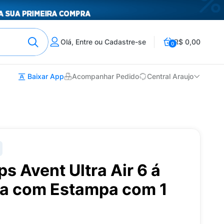
Olá, Entre ou Cadastre-se
R$ 0,00
0
Baixar App
Acompanhar Pedido
Central Araujo
s Avent Ultra Air 6 á
a com Estampa com 1