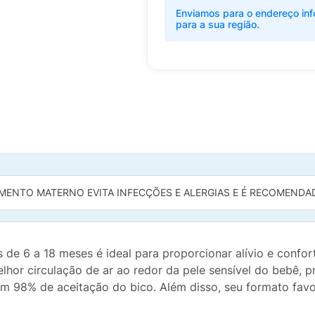
Enviamos para o endereço inf
para a sua região.
MENTO MATERNO EVITA INFECÇÕES E ALERGIAS E É RECOMENDADO
s de 6 a 18 meses é ideal para proporcionar alívio e conf
melhor circulação de ar ao redor da pele sensível do bebê, 
com 98% de aceitação do bico. Além disso, seu formato fav