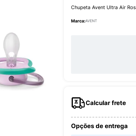
Chupeta Avent Ultra Air R
Marca:
AVENT
Calcular frete
Opções de entrega