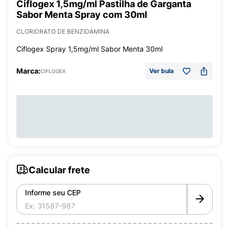
Ciflogex 1,5mg/ml Pastilha de Garganta
Sabor Menta Spray com 30ml
CLORIDRATO DE BENZIDAMINA
Ciflogex Spray 1,5mg/ml Sabor Menta 30ml
Marca:
Ver bula
CIFLOGEX
Calcular frete
Informe seu CEP