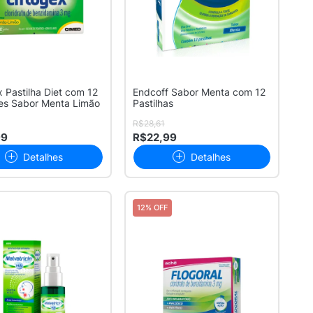
x Pastilha Diet com 12
Endcoff Sabor Menta com 12
es Sabor Menta Limão
Pastilhas
R$28,61
99
R$22,99
Detalhes
Detalhes
12% OFF