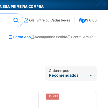
Olá, Entre ou Cadastre-se
R$ 0,00
0
Baixar App
Acompanhar Pedido
Central Araujo
Ordenar por:
13% OFF