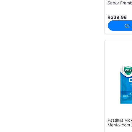
Sabor Fram
Refrescante
R$39,99
Pastillha Vi
Mentol com 