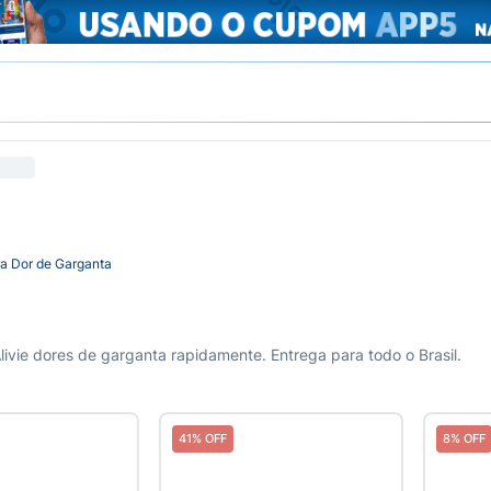
a Dor de Garganta
vie dores de garganta rapidamente. Entrega para todo o Brasil.
41% OFF
8% OFF