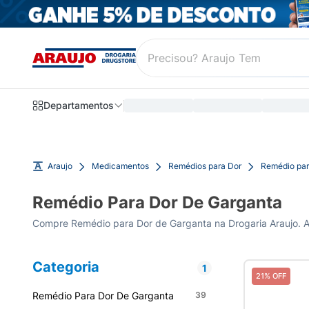
Departamentos
Araujo
Medicamentos
Remédios para Dor
Remédio par
Remédio Para Dor De Garganta
Compre Remédio para Dor de Garganta na Drogaria Araujo. Ali
Categoria
1
21% OFF
Remédio Para Dor De Garganta
39