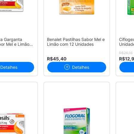
ra Garganta
Benalet Pastilhas Sabor Mel e
Cifloge
bor Mel e Limão
Limão com 12 Unidades
Unidad
R$26,16
R$45,40
R$12,
Detalhes
Detalhes