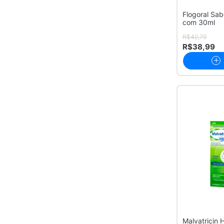
Flogoral Sab
com 30ml
R$42,79
R$38,99
Malvatricin 