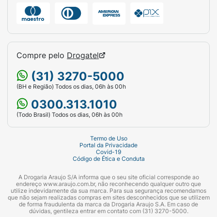
Compre pelo
Drogatel
(31) 3270-5000
(BH e Região) Todos os dias, 06h às 00h
0300.313.1010
(Todo Brasil) Todos os dias, 06h às 00h
Termo de Uso
Portal da Privacidade
Covid-19
Código de Ética e Conduta
A Drogaria Araujo S/A informa que o seu site oficial corresponde ao
endereço www.araujo.com.br, não reconhecendo qualquer outro que
utilize indevidamente da sua marca. Para sua segurança recomendamos
que não sejam realizadas compras em sites desconhecidos que se utilizem
de forma fraudulenta da marca da Drogaria Araujo S.A. Em caso de
dúvidas, gentileza entrar em contato com (31) 3270-5000.