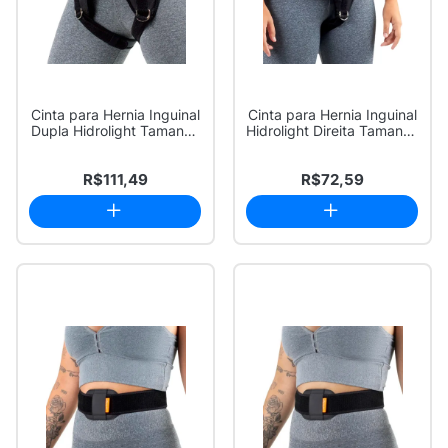
Cinta para Hernia Inguinal
Cinta para Hernia Inguinal
Dupla Hidrolight Tamanho
Hidrolight Direita Tamanho
G 1 U...
P 1...
R$111,49
R$72,59