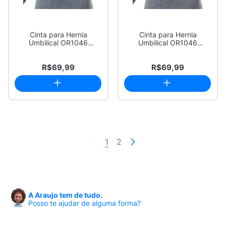
Cinta para Hernia
Cinta para Hernia
Umbilical OR1046
Umbilical OR1046
Hidrolight Tamanho M U...
Hidrolight Tamanho P U...
R$69,99
R$69,99
1
2
A Araujo tem de tudo.
Posso te ajudar de alguma forma?