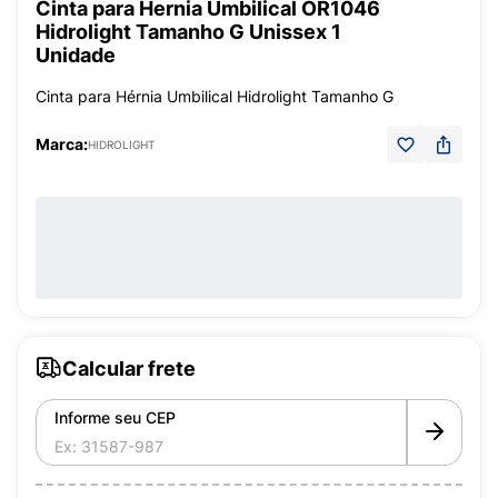
Cinta para Hernia Umbilical OR1046
Hidrolight Tamanho G Unissex 1
Unidade
Cinta para Hérnia Umbilical Hidrolight Tamanho G
Marca:
HIDROLIGHT
Calcular frete
Informe seu CEP