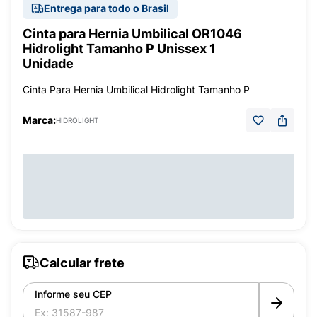
Entrega para todo o Brasil
Cinta para Hernia Umbilical OR1046
Hidrolight Tamanho P Unissex 1
Unidade
Cinta Para Hernia Umbilical Hidrolight Tamanho P
Marca:
HIDROLIGHT
Calcular frete
Informe seu CEP