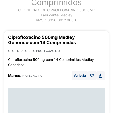
Comprimidos
CLORIDRATO DE CIPROFLOXACINO 500.0MG
Fabricante:
Medley
RMS:
1.8326.0012.006-0
Ciprofloxacino 500mg Medley
Genérico com 14 Comprimidos
CLORIDRATO DE CIPROFLOXACINO
Ciprofloxacino 500mg com 14 Comprimidos Medley
Genéricos
Marca:
Ver bula
CIPROFLOXACINO