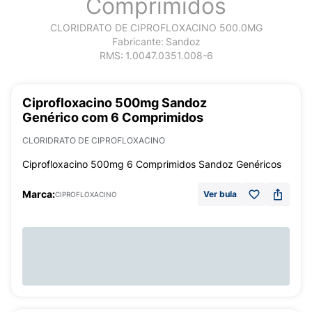
Comprimidos
CLORIDRATO DE CIPROFLOXACINO 500.0MG
Fabricante:
Sandoz
RMS:
1.0047.0351.008-6
Ciprofloxacino 500mg Sandoz
Genérico com 6 Comprimidos
CLORIDRATO DE CIPROFLOXACINO
Ciprofloxacino 500mg 6 Comprimidos Sandoz Genéricos
Marca:
Ver bula
CIPROFLOXACINO