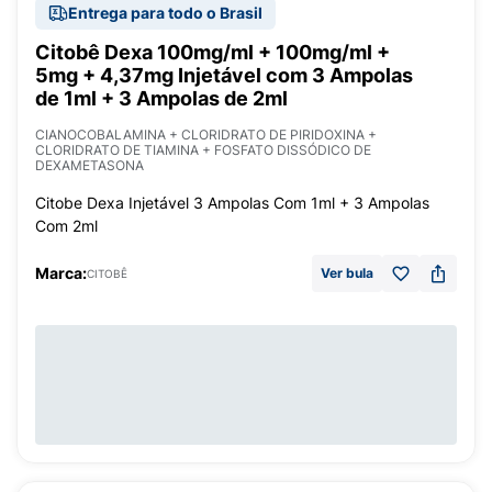
Entrega para todo o Brasil
Citobê Dexa 100mg/ml + 100mg/ml +
5mg + 4,37mg Injetável com 3 Ampolas
de 1ml + 3 Ampolas de 2ml
CIANOCOBALAMINA + CLORIDRATO DE PIRIDOXINA +
CLORIDRATO DE TIAMINA + FOSFATO DISSÓDICO DE
DEXAMETASONA
Citobe Dexa Injetável 3 Ampolas Com 1ml + 3 Ampolas
Com 2ml
Marca:
Ver bula
CITOBÊ