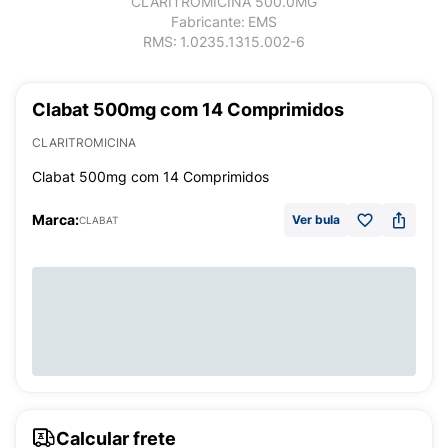
CLARITROMICINA 500.0MG
Fabricante:
EMS
RMS:
1.0235.1315.002-6
Clabat 500mg com 14 Comprimidos
CLARITROMICINA
Clabat 500mg com 14 Comprimidos
Marca:
Ver bula
CLABAT
Calcular frete