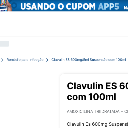
Remédio para Infecção
Clavulin ES 600mg/5ml Suspensão com 100ml
Clavulin ES 
com 100ml
AMOXICILINA TRIIDRATADA + 
Clavulin Es 600mg Suspens