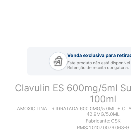
Venda exclusiva para retira
Este produto não está disponível
Retenção de receita obrigatória.
Clavulin ES 600mg/5ml S
100ml
AMOXICILINA TRIIDRATADA 600.0MG/5.0ML + C
42.9MG/5.0ML
Fabricante:
GSK
RMS:
1.0107.0076.063-9