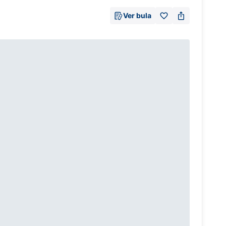
Ver bula