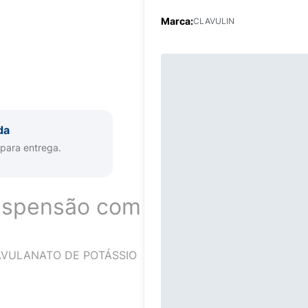
Marca:
CLAVULIN
da
 para entrega.
uspensão com
LAVULANATO DE POTÁSSIO