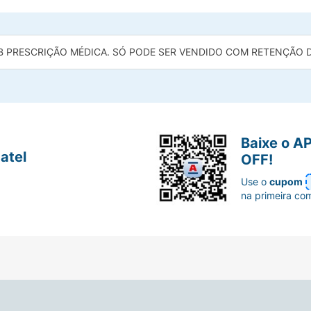
B PRESCRIÇÃO MÉDICA. SÓ PODE SER VENDIDO COM RETENÇÃO DA
Baixe o A
atel
OFF!
Use o
cupom
na primeira co