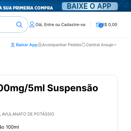
Olá, Entre ou Cadastre-se
R$ 0,00
0
Baixar App
Acompanhar Pedido
Central Araujo
600mg/5ml Suspensão
CLAVULANATO DE POTÁSSIO
ão 100ml