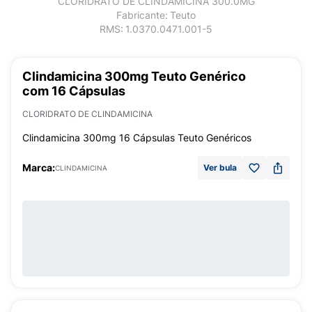
CLORIDRATO DE CLINDAMICINA 300.0MG
Fabricante:
Teuto
RMS:
1.0370.0471.001-5
Clindamicina 300mg Teuto Genérico
com 16 Cápsulas
CLORIDRATO DE CLINDAMICINA
Clindamicina 300mg 16 Cápsulas Teuto Genéricos
Marca:
Ver bula
CLINDAMICINA