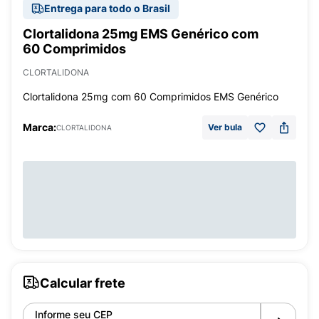
Entrega para todo o Brasil
Clortalidona 25mg EMS Genérico com
60 Comprimidos
CLORTALIDONA
Clortalidona 25mg com 60 Comprimidos EMS Genérico
Marca:
Ver bula
CLORTALIDONA
Calcular frete
Informe seu CEP