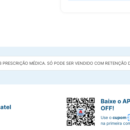
B PRESCRIÇÃO MÉDICA. SÓ PODE SER VENDIDO COM RETENÇÃO DA
Baixe o A
atel
OFF!
Use o
cupom
na primeira co