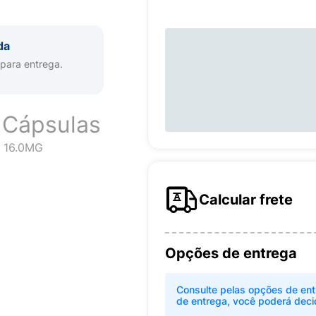
da
 para entrega.
 Cápsulas
 16.0MG
Calcular frete
Opções de entrega
Consulte pelas opções de ent
de entrega, você poderá deci