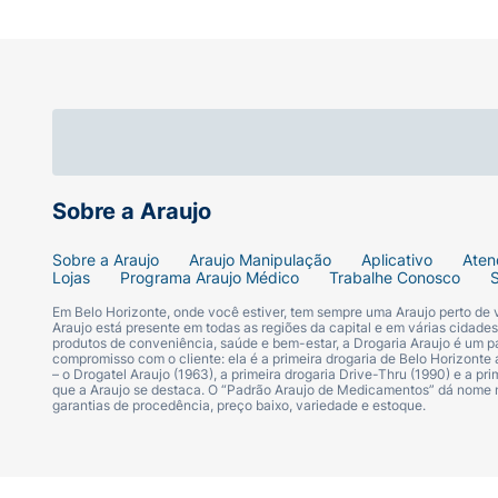
Sobre a Araujo
Sobre a Araujo
Araujo Manipulação
Aplicativo
Aten
Lojas
Programa Araujo Médico
Trabalhe Conosco
Em Belo Horizonte, onde você estiver, tem sempre uma Araujo perto de
Araujo está presente em todas as regiões da capital e em várias cidade
produtos de conveniência, saúde e bem-estar, a Drogaria Araujo é um pa
compromisso com o cliente: ela é a primeira drogaria de Belo Horizonte a
– o Drogatel Araujo (1963), a primeira drogaria Drive-Thru (1990) e a 
que a Araujo se destaca. O “Padrão Araujo de Medicamentos” dá nome
garantias de procedência, preço baixo, variedade e estoque.