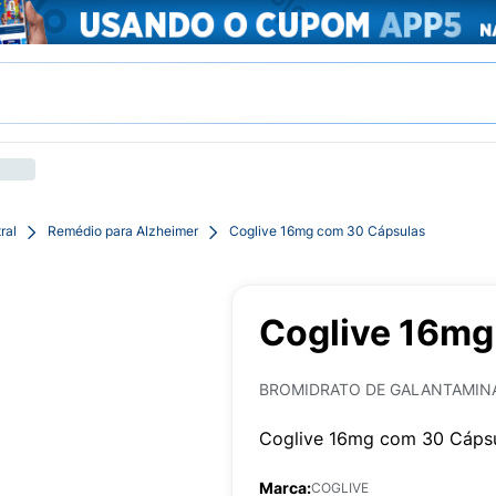
ral
Remédio para Alzheimer
Coglive 16mg com 30 Cápsulas
Coglive 16mg
BROMIDRATO DE GALANTAMIN
Coglive 16mg com 30 Cápsu
Marca:
COGLIVE