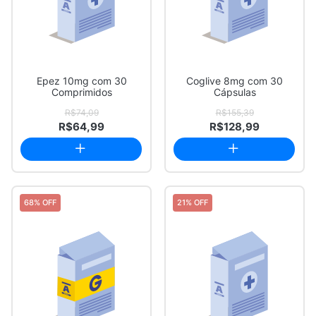
Epez 10mg com 30
Coglive 8mg com 30
Comprimidos
Cápsulas
R$74,09
R$155,39
R$64,99
R$128,99
68% OFF
21% OFF