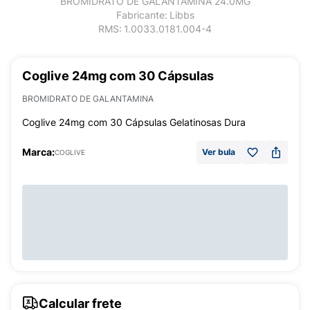
BROMIDRATO DE GALANTAMINA 24.0MG
Fabricante:
Libbs
RMS:
1.0033.0181.004-4
Coglive 24mg com 30 Cápsulas
BROMIDRATO DE GALANTAMINA
Coglive 24mg com 30 Cápsulas Gelatinosas Dura
Marca:
Ver bula
COGLIVE
Calcular frete