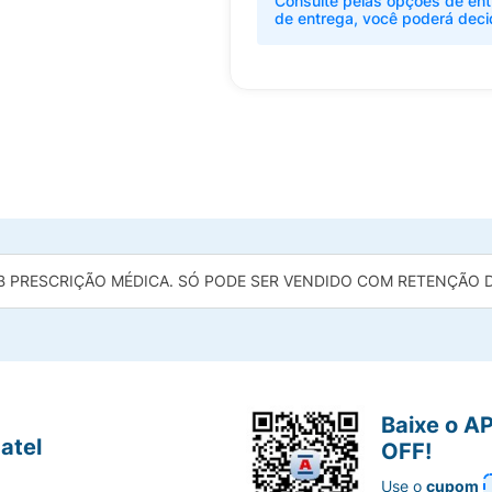
Consulte pelas opções de ent
de entrega, você poderá deci
B PRESCRIÇÃO MÉDICA. SÓ PODE SER VENDIDO COM RETENÇÃO DA
Baixe o A
atel
OFF!
Use o
cupom