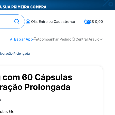
Olá, Entre ou Cadastre-se
R$ 0,00
0
Baixar App
Acompanhar Pedido
Central Araujo
iberação Prolongada
 com 60 Cápsulas
eração Prolongada
A
ulas Gel