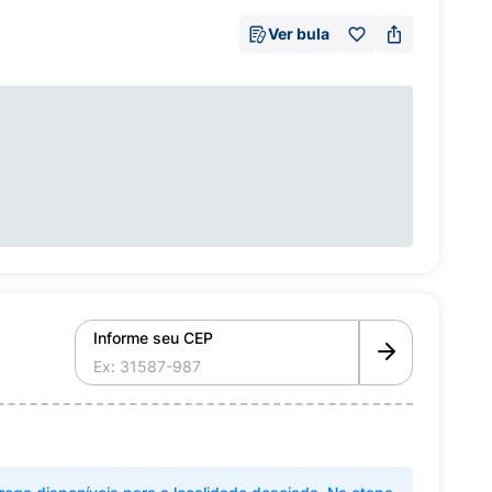
Ver bula
Informe seu CEP