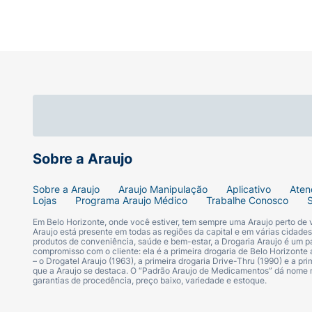
Sobre a Araujo
Sobre a Araujo
Araujo Manipulação
Aplicativo
Aten
Lojas
Programa Araujo Médico
Trabalhe Conosco
Em Belo Horizonte, onde você estiver, tem sempre uma Araujo perto de
Araujo está presente em todas as regiões da capital e em várias cidade
produtos de conveniência, saúde e bem-estar, a Drogaria Araujo é um pa
compromisso com o cliente: ela é a primeira drogaria de Belo Horizonte a
– o Drogatel Araujo (1963), a primeira drogaria Drive-Thru (1990) e a 
que a Araujo se destaca. O “Padrão Araujo de Medicamentos” dá nome
garantias de procedência, preço baixo, variedade e estoque.