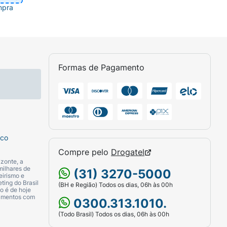
mpra
Formas de Pagamento
sco
Compre pelo
Drogatel
zonte, a
milhares de
(31) 3270-5000
eirismo e
ting do Brasil
(BH e Região) Todos os dias, 06h às 00h
o é de hoje
camentos com
0300.313.1010.
(Todo Brasil) Todos os dias, 06h às 00h