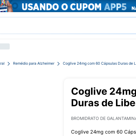
ral
Remédio para Alzheimer
Coglive 24mg com 60 Cápsulas Duras de L
Coglive 24mg
Duras de Lib
BROMIDRATO DE GALANTAMIN
Coglive 24mg com 60 Cáps