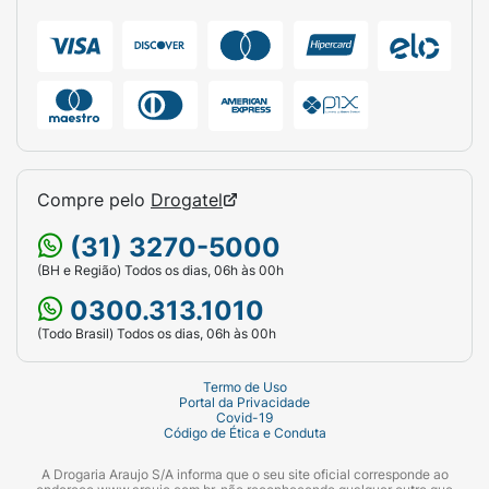
Compre pelo
Drogatel
(31) 3270-5000
(BH e Região) Todos os dias, 06h às 00h
0300.313.1010
(Todo Brasil) Todos os dias, 06h às 00h
Termo de Uso
Portal da Privacidade
Covid-19
Código de Ética e Conduta
A Drogaria Araujo S/A informa que o seu site oficial corresponde ao