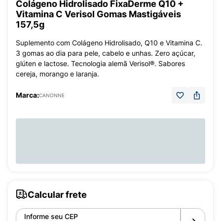
Colágeno Hidrolisado FixaDerme Q10 +
Vitamina C Verisol Gomas Mastigáveis
157,5g
Suplemento com Colágeno Hidrolisado, Q10 e Vitamina C.
3 gomas ao dia para pele, cabelo e unhas. Zero açúcar,
glúten e lactose. Tecnologia alemã Verisol®. Sabores
cereja, morango e laranja.
Marca:
CANONNE
Calcular frete
Informe seu CEP