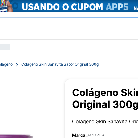
olágeno
Colágeno Skin Sanavita Sabor Original 300g
Colágeno Ski
Original 300
Colageno Skin Sanavita Ori
Marca:
SANAVITA