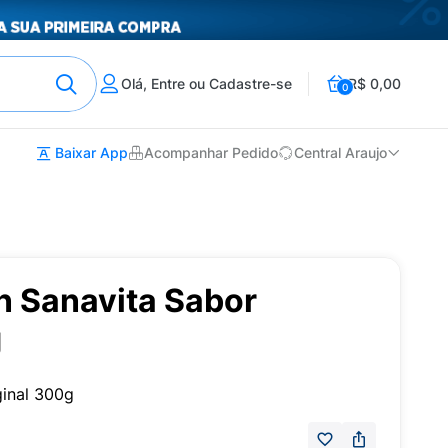
Olá, Entre ou Cadastre-se
R$ 0,00
0
Baixar App
Acompanhar Pedido
Central Araujo
n Sanavita Sabor
g
ginal 300g