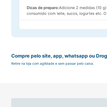
Dicas de preparo:
Adicione 2 medidas (10 g)
consumido com leite, sucos, iogurtes etc.
Consumir preferencialmente sob orientação
Compre pelo site, app, whatsapp ou Drog
Retire na loja com agilidade e sem passar pelo caixa.