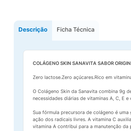
Descrição
Ficha Técnica
COLÁGENO SKIN SANAVITA SABOR ORIGI
Zero lactose.Zero açúcares.Rico em vitamin
O Colágeno Skin da Sanavita combina 9g de
necessidades diárias de vitaminas A, C, E e
Sua fórmula precursora de colágeno é uma 
ação dos radicais livres. A vitamina C auxi
vitamina A contribui para a manutenção da p