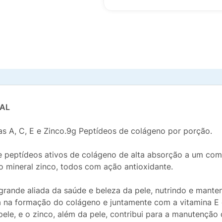
NAL
as A, C, E e Zinco.9g Peptídeos de colágeno por porção.
 peptídeos ativos de colágeno de alta absorção a um com
 o mineral zinco, todos com ação antioxidante.
grande aliada da saúde e beleza da pele, nutrindo e mant
lia na formação do colágeno e juntamente com a vitamina E 
ele, e o zinco, além da pele, contribui para a manutenção