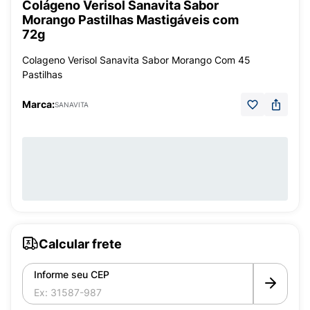
Colágeno Verisol Sanavita Sabor
Morango Pastilhas Mastigáveis com
72g
Colageno Verisol Sanavita Sabor Morango Com 45
Pastilhas
Marca:
SANAVITA
Calcular frete
Informe seu CEP