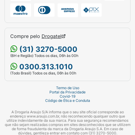
Compre pelo
Drogatel
(31) 3270-5000
(BH e Região) Todos os dias, 06h às 00h
0300.313.1010
(Todo Brasil) Todos os dias, 06h às 00h
Termo de Uso
Portal da Privacidade
Covid-19
Código de Ética e Conduta
A Drogaria Araujo S/A informa que o seu site oficial corresponde ao
endereço www.araujo.com.br, não reconhecendo qualquer outro que
utilize indevidamente da sua marca. Para sua segurança recomendamos
que não sejam realizadas compras em sites desconhecidos que se utilizem
de forma fraudulenta da marca da Drogaria Araujo S.A. Em caso de
dúvidas, gentileza entrar em contato com (31) 3270-5000.