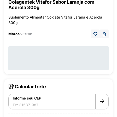
Colagentek Vitafor Sabor Laranja com
Acerola 300g
Suplemento Alimentar Colgate Vitafor Larana e Acerola
300g
Marca:
VITAFOR
Calcular frete
Informe seu CEP