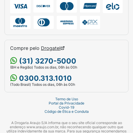
Cuide da sua saúde de dentro para fora com
a nutrição especializada do Collagen Gut.
Compre pelo
Drogatel
(31) 3270-5000
(BH e Região) Todos os dias, 06h às 00h
0300.313.1010
(Todo Brasil) Todos os dias, 06h às 00h
Termo de Uso
Portal da Privacidade
Covid-19
Código de Ética e Conduta
A Drogaria Araujo S/A informa que o seu site oficial corresponde ao
endereço www.araujo.com.br, não reconhecendo qualquer outro que
utilize indevidamente da sua marca. Para sua segurança recomendamos