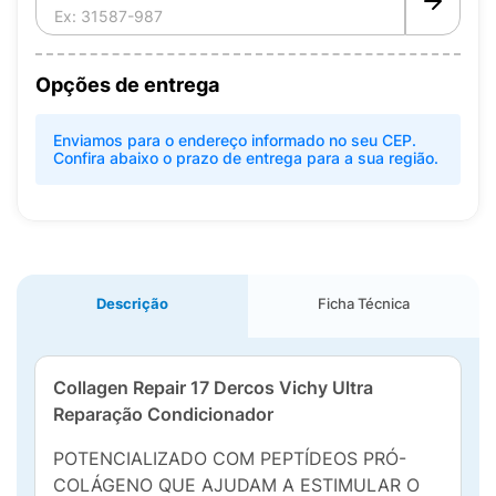
Opções de entrega
Enviamos para o endereço informado no seu CEP.
Confira abaixo o prazo de entrega para a sua região.
Descrição
Ficha Técnica
Collagen Repair 17
Dercos Vichy Ultra
Reparação
Condicionador
POTENCIALIZADO COM PEPTÍDEOS PRÓ-
COLÁGENO QUE AJUDAM A ESTIMULAR O