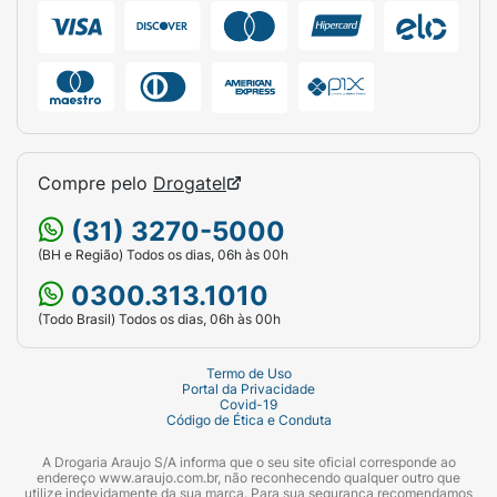
Compre pelo
Drogatel
(31) 3270-5000
(BH e Região) Todos os dias, 06h às 00h
0300.313.1010
(Todo Brasil) Todos os dias, 06h às 00h
Termo de Uso
Portal da Privacidade
Covid-19
Código de Ética e Conduta
A Drogaria Araujo S/A informa que o seu site oficial corresponde ao
endereço www.araujo.com.br, não reconhecendo qualquer outro que
utilize indevidamente da sua marca. Para sua segurança recomendamos