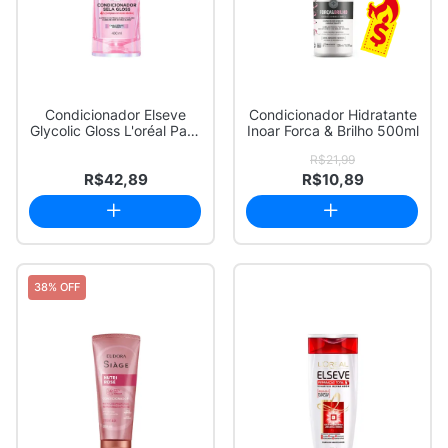
Condicionador Elseve
Condicionador Hidratante
Glycolic Gloss L'oréal Paris
Inoar Forca & Brilho 500ml
Sela Gl...
R$21,99
R$42,89
R$10,89
38% OFF