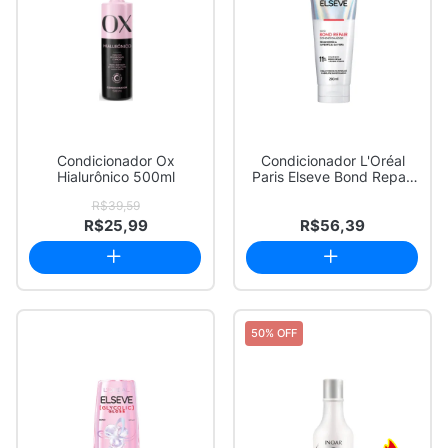
Condicionador Ox
Condicionador L'Oréal
Hialurônico 500ml
Paris Elseve Bond Repair
200ml
R$39,59
R$25,99
R$56,39
50% OFF