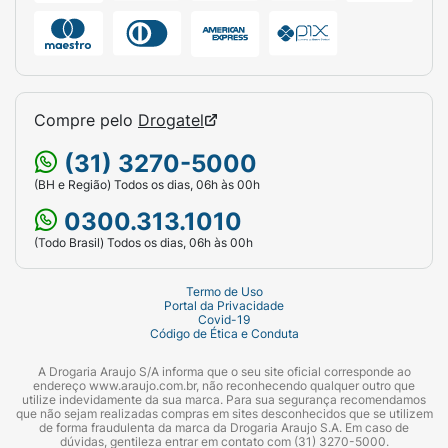
Compre pelo
Drogatel
(31) 3270-5000
(BH e Região) Todos os dias, 06h às 00h
0300.313.1010
(Todo Brasil) Todos os dias, 06h às 00h
Termo de Uso
Portal da Privacidade
Covid-19
Código de Ética e Conduta
A Drogaria Araujo S/A informa que o seu site oficial corresponde ao
endereço www.araujo.com.br, não reconhecendo qualquer outro que
utilize indevidamente da sua marca. Para sua segurança recomendamos
que não sejam realizadas compras em sites desconhecidos que se utilizem
de forma fraudulenta da marca da Drogaria Araujo S.A. Em caso de
dúvidas, gentileza entrar em contato com (31) 3270-5000.