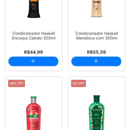
Condicionador Haskell
Condicionador Haskell
Encorpa Cabelo 300ml
Mandioca com 300ml
R$44,99
R$55,59
46% OFF
6% OFF