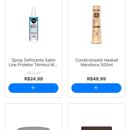
Spray Defrizante Salon
Condicionador Haskell
Line Protetor Térmico Meu
Mandioca 500ml
Liso Spa...
R$27,69
R$24,99
R$49,99