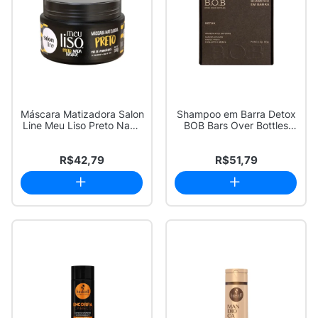
Máscara Matizadora Salon
Shampoo em Barra Detox
Line Meu Liso Preto Nada
BOB Bars Over Bottles
Básico ...
80g
R$42,79
R$51,79