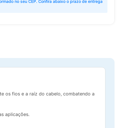
ormado no seu CEP. Confira abaixo o prazo de entrega
te os fios e a raíz do cabelo, combatendo a
as aplicações.