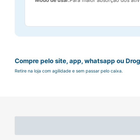
Modo de usar:
Para maior absorção dos ativ
Compre pelo site, app, whatsapp ou Drog
Retire na loja com agilidade e sem passar pelo caixa.