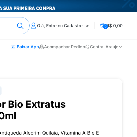
Olá, Entre ou Cadastre-se
R$ 0,00
0
Baixar App
Acompanhar Pedido
Central Araujo
r Bio Extratus
00ml
ntiqueda Alecrim Quilaia, Vitamina A B e E