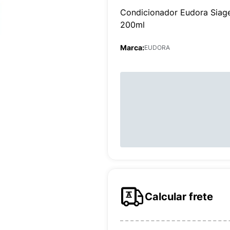
Condicionador Eudora Siag
200ml
Marca:
EUDORA
Calcular frete