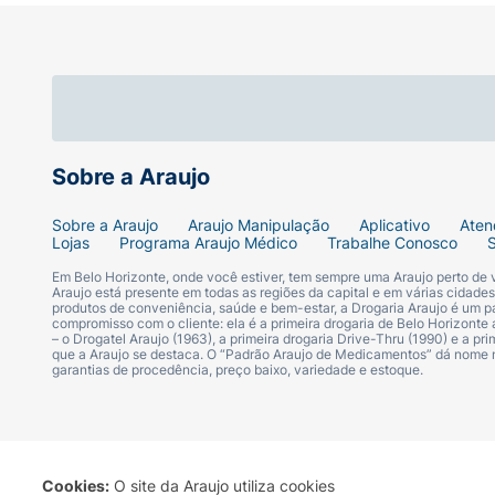
Sobre a Araujo
Sobre a Araujo
Araujo Manipulação
Aplicativo
Aten
Lojas
Programa Araujo Médico
Trabalhe Conosco
Em Belo Horizonte, onde você estiver, tem sempre uma Araujo perto de
Araujo está presente em todas as regiões da capital e em várias cidade
produtos de conveniência, saúde e bem-estar, a Drogaria Araujo é um pa
compromisso com o cliente: ela é a primeira drogaria de Belo Horizonte a
– o Drogatel Araujo (1963), a primeira drogaria Drive-Thru (1990) e a 
que a Araujo se destaca. O “Padrão Araujo de Medicamentos” dá nome
garantias de procedência, preço baixo, variedade e estoque.
Cookies:
O site da Araujo utiliza cookies