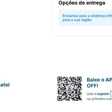
Opções de entrega
Enviamos para o endereço inf
para a sua região.
Baixe o A
atel
OFF!
Use o
cupom
na primeira co