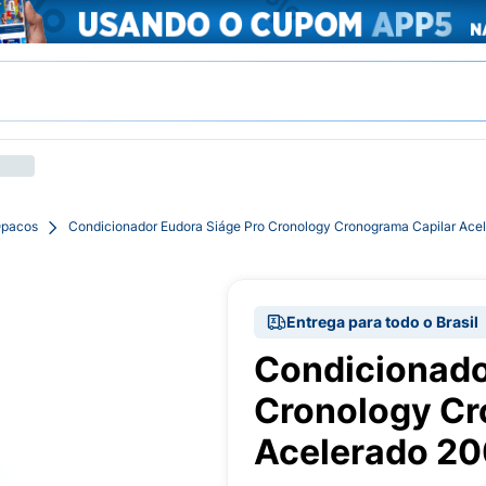
Opacos
Condicionador Eudora Siáge Pro Cronology Cronograma Capilar Ace
Entrega para todo o Brasil
Condicionado
Cronology Cr
Acelerado 2