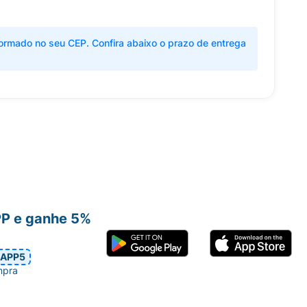
ormado no seu CEP. Confira abaixo o prazo de entrega
PP e ganhe 5%
APP5
mpra