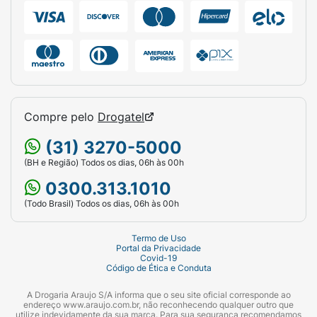
Compre pelo
Drogatel
(31) 3270-5000
(BH e Região) Todos os dias, 06h às 00h
0300.313.1010
(Todo Brasil) Todos os dias, 06h às 00h
Termo de Uso
Portal da Privacidade
Covid-19
Código de Ética e Conduta
A Drogaria Araujo S/A informa que o seu site oficial corresponde ao
endereço www.araujo.com.br, não reconhecendo qualquer outro que
utilize indevidamente da sua marca. Para sua segurança recomendamos