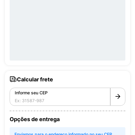
Calcular frete
Informe seu CEP
Opções de entrega
Enviamos para o endereço informado no seu CEP.